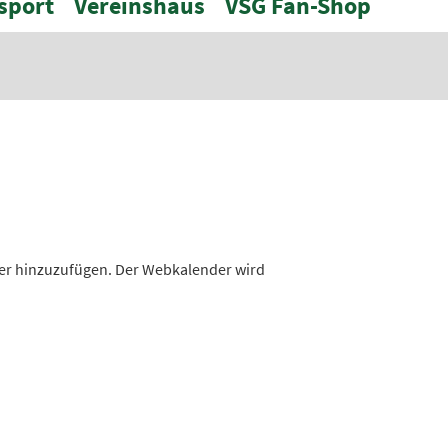
sport
Vereinshaus
VSG Fan-Shop
nder hinzuzufügen. Der Webkalender wird