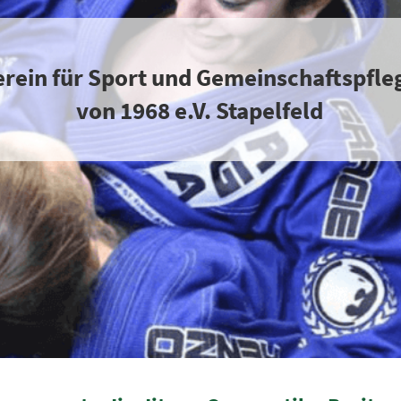
erein für Sport und Gemeinschaftspfle
von 1968 e.V. Stapelfeld