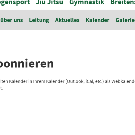
gensport
Jiu Jitsu
Gymnastik
Breiten
über uns
Leitung
Aktuelles
Kalender
Galerie
bonnieren
lten Kalender in Ihrem Kalender (Outlook, iCal, etc.) als Webkale
t.