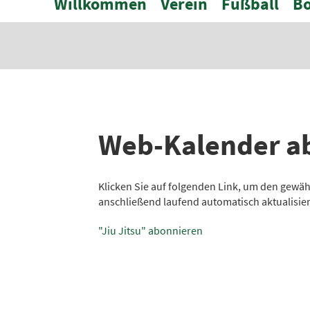
Willkommen
Verein
Fußball
Bo
Web-Kalender a
Klicken Sie auf folgenden Link, um den gewäh
anschließend laufend automatisch aktualisier
"Jiu Jitsu" abonnieren