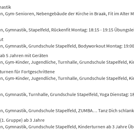
astik
en, Gym-Senioren, Nebengebäude der Kirche in Braak, Fit im Alter Mo
en, Gymnastik, Stapelfeld, Rückenfit Montag: 18:15 - 19:15 Übungsle
ut
en, Gymnastik, Grundschule Stapelfeld, Bodyworkout Montag: 19:00 
ab 5 Jahren mit Geräten
en, Gym-Kinder, Jugendliche, Turnhalle, Grundschule Stapelfeld, Kin
turnen für Fortgeschrittene
en, Gym-Kinder, Jugendliche, Turnhalle, Grundschule Stapelfeld, Kin
n, Gymnastik, Turnhalle, Grundschule Stapelfeld, Yoga Dienstag: 18:
en, Gymnastik, Grundschule Stapelfeld, ZUMBA… Tanz Dich schlank u
(1. Gruppe) ab 3 Jahre
en, Gymnastik, Grundschule Stapelfeld, Kinderturnen ab 3 Jahre Ü