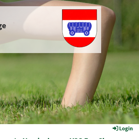
ge
Login