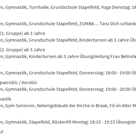
n, Gymnastik, Turnhalle, Grundschule Stapelfeld, Yoga Dienstag: 18:
en, Gymnastik, Grundschule Stapelfeld, ZUMBA… Tanz Dich schlank u
(1. Gruppe) ab 3 Jahre
en, Gymnastik, Grundschule Stapelfeld, Kinderturnen ab 3 Jahre Ü
(2. Gruppe) ab 3 Jahre
en, Gymnastik, Kinderturnen ab 3 Jahre Übungsleitung Frau Belind
n, Gymnastik, Grundschule Stapelfeld, Donnerstag: 18:00 - 19:00 Übu
paerobic / Aerobic
en, Gymnastik, Grundschule Stapelfeld, Donnerstag: 19:00 - 20:00 Ü
astik
en, Gym-Senioren, Nebengebäude der Kirche in Braak, Fit im Alter Mo
en, Gymnastik, Stapelfeld, Rückenfit Montag: 18:15 - 19:15 Übungsle
ut