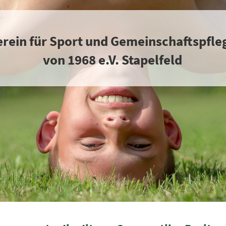
erein für Sport und Gemeinschaftspfle
von 1968 e.V. Stapelfeld