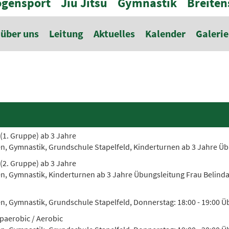
gensport
Jiu Jitsu
Gymnastik
Breiten
über uns
Leitung
Aktuelles
Kalender
Galerie
(1. Gruppe) ab 3 Jahre
en, Gymnastik, Grundschule Stapelfeld, Kinderturnen ab 3 Jahre Ü
(2. Gruppe) ab 3 Jahre
en, Gymnastik, Kinderturnen ab 3 Jahre Übungsleitung Frau Belind
n, Gymnastik, Grundschule Stapelfeld, Donnerstag: 18:00 - 19:00 Übu
paerobic / Aerobic