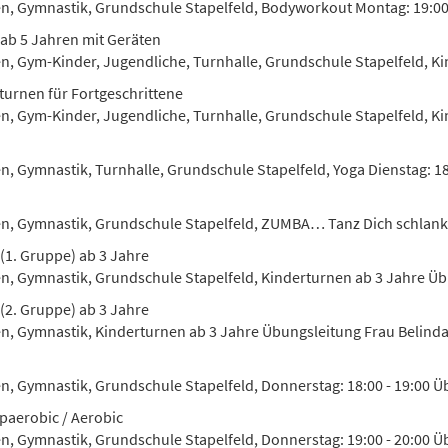
en, Gymnastik, Grundschule Stapelfeld, Bodyworkout Montag: 19:00 
ab 5 Jahren mit Geräten
en, Gym-Kinder, Jugendliche, Turnhalle, Grundschule Stapelfeld, Kin
turnen für Fortgeschrittene
en, Gym-Kinder, Jugendliche, Turnhalle, Grundschule Stapelfeld, Kin
n, Gymnastik, Turnhalle, Grundschule Stapelfeld, Yoga Dienstag: 18:
en, Gymnastik, Grundschule Stapelfeld, ZUMBA… Tanz Dich schlank u
(1. Gruppe) ab 3 Jahre
en, Gymnastik, Grundschule Stapelfeld, Kinderturnen ab 3 Jahre Ü
(2. Gruppe) ab 3 Jahre
en, Gymnastik, Kinderturnen ab 3 Jahre Übungsleitung Frau Belind
n, Gymnastik, Grundschule Stapelfeld, Donnerstag: 18:00 - 19:00 Übu
paerobic / Aerobic
en, Gymnastik, Grundschule Stapelfeld, Donnerstag: 19:00 - 20:00 Ü