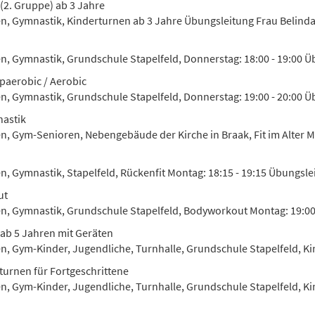
(2. Gruppe) ab 3 Jahre
en, Gymnastik, Kinderturnen ab 3 Jahre Übungsleitung Frau Belind
n, Gymnastik, Grundschule Stapelfeld, Donnerstag: 18:00 - 19:00 Übu
paerobic / Aerobic
en, Gymnastik, Grundschule Stapelfeld, Donnerstag: 19:00 - 20:00 Ü
astik
en, Gym-Senioren, Nebengebäude der Kirche in Braak, Fit im Alter Mo
en, Gymnastik, Stapelfeld, Rückenfit Montag: 18:15 - 19:15 Übungsle
ut
en, Gymnastik, Grundschule Stapelfeld, Bodyworkout Montag: 19:00 
ab 5 Jahren mit Geräten
en, Gym-Kinder, Jugendliche, Turnhalle, Grundschule Stapelfeld, Kin
turnen für Fortgeschrittene
en, Gym-Kinder, Jugendliche, Turnhalle, Grundschule Stapelfeld, Kin