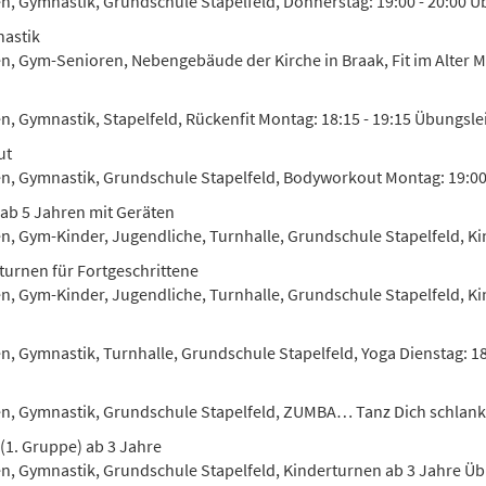
en, Gymnastik, Grundschule Stapelfeld, Donnerstag: 19:00 - 20:00 Ü
astik
en, Gym-Senioren, Nebengebäude der Kirche in Braak, Fit im Alter Mo
en, Gymnastik, Stapelfeld, Rückenfit Montag: 18:15 - 19:15 Übungsle
ut
en, Gymnastik, Grundschule Stapelfeld, Bodyworkout Montag: 19:00 
ab 5 Jahren mit Geräten
en, Gym-Kinder, Jugendliche, Turnhalle, Grundschule Stapelfeld, Kin
turnen für Fortgeschrittene
en, Gym-Kinder, Jugendliche, Turnhalle, Grundschule Stapelfeld, Kin
n, Gymnastik, Turnhalle, Grundschule Stapelfeld, Yoga Dienstag: 18:
en, Gymnastik, Grundschule Stapelfeld, ZUMBA… Tanz Dich schlank u
(1. Gruppe) ab 3 Jahre
en, Gymnastik, Grundschule Stapelfeld, Kinderturnen ab 3 Jahre Ü