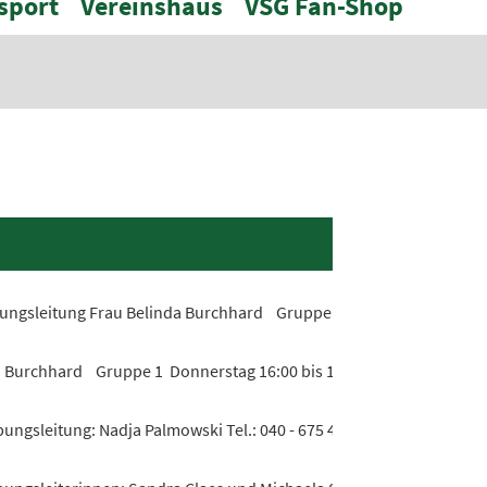
sport
Vereinshaus
VSG Fan-Shop
bungsleitung Frau Belinda Burchhard Gruppe 1 Donnerstag 16:00 bi
a Burchhard Gruppe 1 Donnerstag 16:00 bis 17:00 Uhr Gruppe 2 Do
ngsleitung: Nadja Palmowski Tel.: 040 - 675 42 22 Training für...