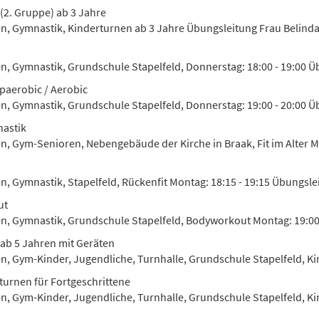
(2. Gruppe) ab 3 Jahre
en, Gymnastik, Kinderturnen ab 3 Jahre Übungsleitung Frau Belind
n, Gymnastik, Grundschule Stapelfeld, Donnerstag: 18:00 - 19:00 Übu
paerobic / Aerobic
en, Gymnastik, Grundschule Stapelfeld, Donnerstag: 19:00 - 20:00 Ü
astik
en, Gym-Senioren, Nebengebäude der Kirche in Braak, Fit im Alter Mo
en, Gymnastik, Stapelfeld, Rückenfit Montag: 18:15 - 19:15 Übungsle
ut
en, Gymnastik, Grundschule Stapelfeld, Bodyworkout Montag: 19:00 
ab 5 Jahren mit Geräten
en, Gym-Kinder, Jugendliche, Turnhalle, Grundschule Stapelfeld, Kin
turnen für Fortgeschrittene
en, Gym-Kinder, Jugendliche, Turnhalle, Grundschule Stapelfeld, Kin